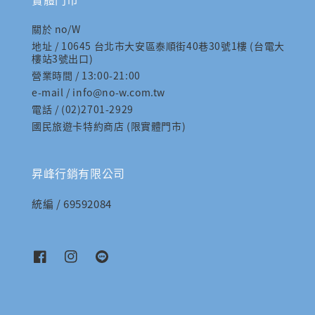
關於 no/W
地址 / 10645 台北市大安區泰順街40巷30號1樓 (台電大
樓站3號出口)
營業時間 / 13:00-21:00
e-mail / info@no-w.com.tw
電話 / (02)2701-2929
國民旅遊卡特約商店 (限實體門市)
昇峰行銷有限公司
統編 / 69592084