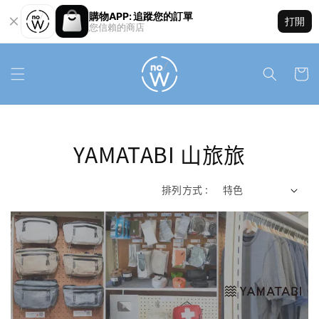
購物APP: 追蹤您的訂單
打開
您信賴的商店
YAMATABI 山旅旅
排列方式 :