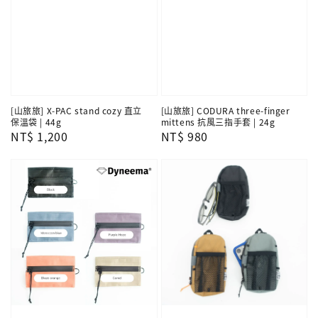
[山旅旅] X-PAC stand cozy 直立
[山旅旅] CODURA three-finger
保溫袋 | 44g
mittens 抗風三指手套 | 24g
Regular
NT$ 1,200
Regular
NT$ 980
price
price