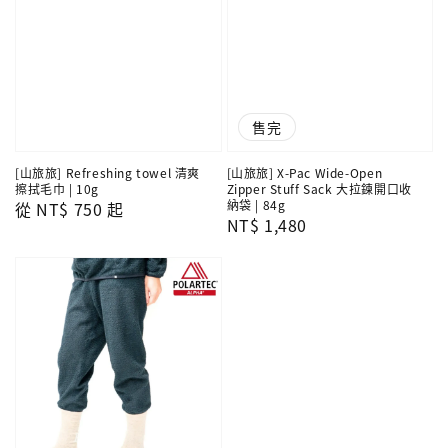
售完
[山旅旅] Refreshing towel 清爽
[山旅旅] X-Pac Wide-Open
擦拭毛巾 | 10g
Zipper Stuff Sack 大拉鍊開口收
納袋 | 84g
Regular
從
NT$ 750
起
Regular
NT$ 1,480
price
price