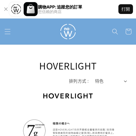
購物APP: 追蹤您的訂單
打開
您信賴的商店
HOVERLIGHT
排列方式 :