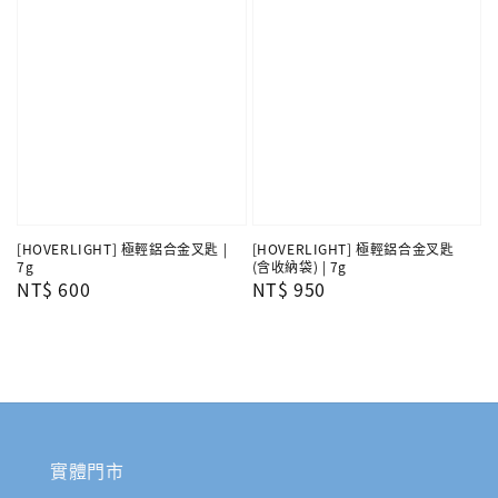
[HOVERLIGHT] 極輕鋁合金叉匙 |
[HOVERLIGHT] 極輕鋁合金叉匙
7g
(含收納袋) | 7g
Regular
NT$ 600
Regular
NT$ 950
price
price
實體門市