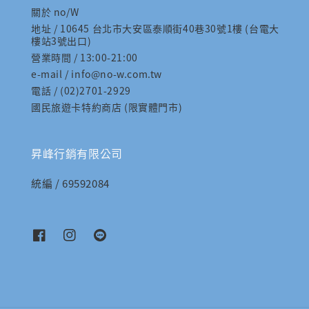
關於 no/W
地址 / 10645 台北市大安區泰順街40巷30號1樓 (台電大
樓站3號出口)
營業時間 / 13:00-21:00
e-mail / info@no-w.com.tw
電話 / (02)2701-2929
國民旅遊卡特約商店 (限實體門市)
昇峰行銷有限公司
統編 / 69592084