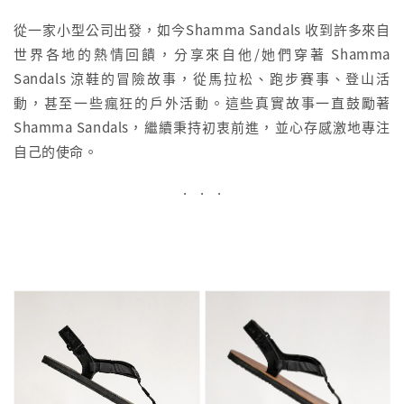
從一家小型公司出發，如今Shamma Sandals 收到許多來自
世界各地的熱情回饋，分享來自他/她們穿著 Shamma
Sandals 涼鞋的冒險故事，從馬拉松、跑步賽事、登山活
動，甚至一些瘋狂的戶外活動。這些真實故事一直鼓勵著
Shamma Sandals，繼續秉持初衷前進，並心存感激地專注
自己的使命。
. . .