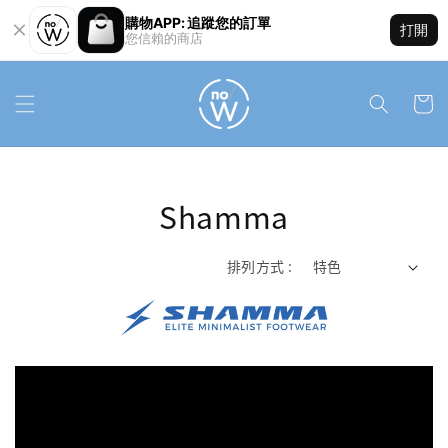
購物APP: 追蹤您的訂單
打開
您信賴的商店
Shamma
排列方式 :