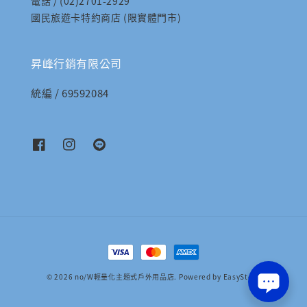
電話 / (02)2701-2929
國民旅遊卡特約商店 (限實體門市)
昇峰行銷有限公司
統編 / 69592084
© 2026 no/W輕量化主題式戶外用品店. Powered by
EasyStore