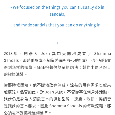
- We focused
on the things you can't usually do
in
sandals,
and made sandals that
you can do anything in.
2013年，創辦人 Josh 異想天開地成立了 Shamma
Sandals，那時他根本不知道將面對多少的挑戰，也不知道會
得到怎樣的迴響。僅僅抱著很簡單的想法：製作出適合跑步
的極簡涼鞋。
從那時候開始，他不斷地改進涼鞋，涼鞋的用途需求也越來
越廣泛。儘管如此，對 Josh 來說，不管從事任何戶外活動，
跑步仍是身為人類最基本的運動型態，速度、敏捷、協調皆
是跑步的基本要求，因此 Shamma Sandals 的每款涼鞋，都
必須毫不妥協地達到標準。