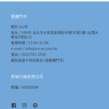
實體門市
關於 no/W
地址 / 10645 台北市大安區泰順街40巷30號1樓 (台電大
樓站3號出口)
營業時間 / 13:00-21:00
e-mail / info@no-w.com.tw
電話 / (02)2701-2929
國民旅遊卡特約商店 (限實體門市)
昇峰行銷有限公司
統編 / 69592084