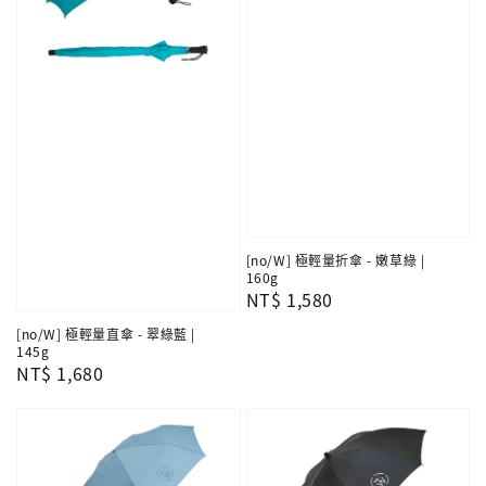
[no/W] 極輕量折傘 - 嫩草綠 |
160g
Regular
NT$ 1,580
price
[no/W] 極輕量直傘 - 翠綠藍 |
145g
Regular
NT$ 1,680
price