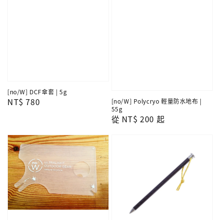
[no/W] DCF傘套 | 5g
Regular
NT$ 780
[no/W] Polycryo 輕量防水地布 |
55g
price
Regular
從
NT$ 200
起
price