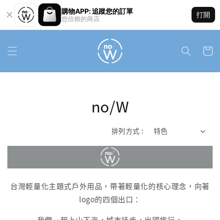
購物APP: 追蹤您的訂單
打開
您信賴的商店
no/W
排列方式 :
台灣輕量化主題式戶外用品，帶著輕量化的核心理念，向著
logo的四個出口：
我們一起上山下海，城市徒步，出國旅行。