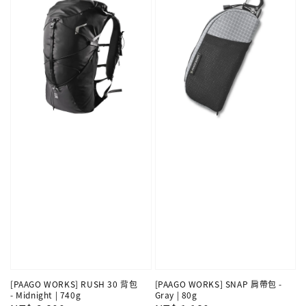
[PAAGO WORKS] RUSH 30 背包
[PAAGO WORKS] SNAP 肩帶包 -
- Midnight | 740g
Gray | 80g