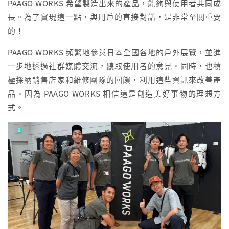
PAAGO WORKS 希望製造出來的產品，能夠與使用者共同成
長。為了實現這一點，與用戶的直接對話，是非常至關重要
的！
PAAGO WORKS 頻繁地參與日本全國各地的戶外展覽，並進
一步地透過社群媒體交流，聽取使用者的意見。同時，也積
極採納銷售店家和維修團隊的回饋，利用這些資訊來改善產
品。因為 PAAGO WORKS 相信這是創造美好事物的理想方
式。