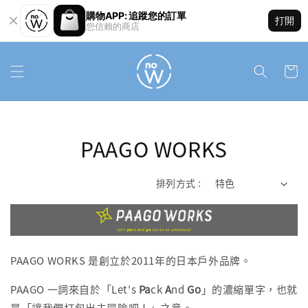
購物APP: 追蹤您的訂單
打開
您信賴的商店
PAAGO WORKS
排列方式 :
PAAGO WORKS 是創立於2011年的日本戶外品牌。
PAAGO 一詞來自於「Let's
Pa
ck
A
nd
Go
」的濃縮單字，也就
是「讓我們打包出去冒險吧！」之意。