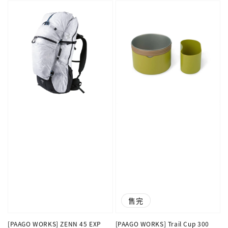
售完
[PAAGO WORKS] ZENN 45 EXP
[PAAGO WORKS] Trail Cup 300