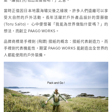
當時正值因日本地震海嘯災後之緣故，許多人們遠離可以享
受大自然的戶外活動。長年活躍於戶外產品設計的齋藤徹
(Toru Saito)， 心中便懷著「我能為世界做點什麼嗎？」的
想法，而創立 PAAGO WORKS。
品牌商標是手裡劍 (飛鏢) 摺紙的概念：摺紙代表創造力，而
手裡劍代表機能性，期望 PAAGO WORKS 能創造出全世界的
人都能使用的戶外裝備。