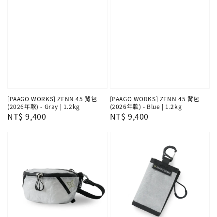
[PAAGO WORKS] ZENN 45 背包
[PAAGO WORKS] ZENN 45 背包
(2026年款) - Gray | 1.2kg
(2026年款) - Blue | 1.2kg
Regular
NT$ 9,400
Regular
NT$ 9,400
price
price