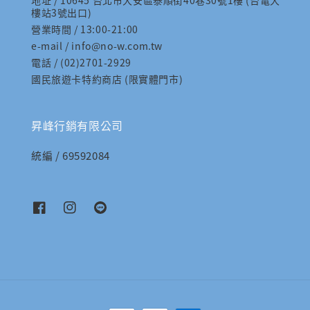
地址 / 10645 台北市大安區泰順街40巷30號1樓 (台電大
樓站3號出口)
營業時間 / 13:00-21:00
e-mail / info@no-w.com.tw
電話 / (02)2701-2929
國民旅遊卡特約商店 (限實體門市)
昇峰行銷有限公司
統編 / 69592084