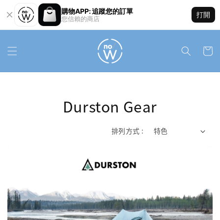
購物APP: 追蹤您的訂單
打開
您信賴的商店
Durston Gear
排列方式 :