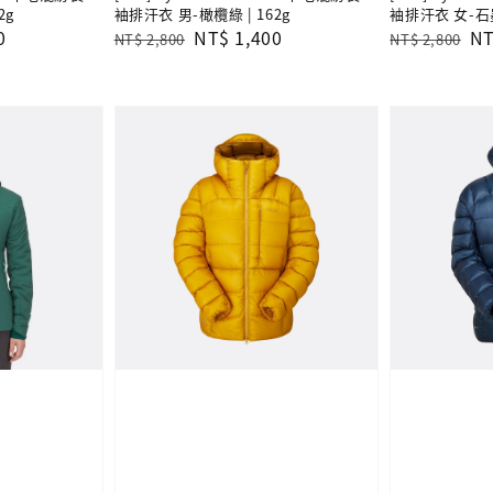
2g
袖排汗衣 男-橄欖綠 | 162g
袖排汗衣 女-石墨
0
Regular
Sale
NT$ 1,400
Regular
Sa
NT
NT$ 2,800
NT$ 2,800
price
price
price
pr