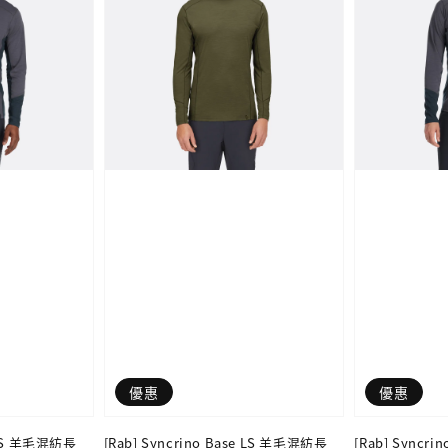
優惠
優惠
e LS 羊毛混紡長
[Rab] Syncrino Base LS 羊毛混紡長
[Rab] Syncr