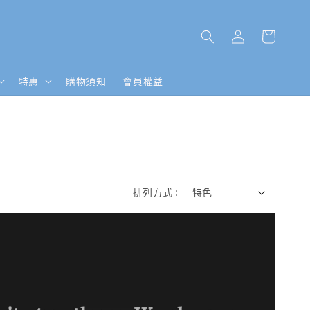
特惠
購物須知
會員權益
排列方式 :