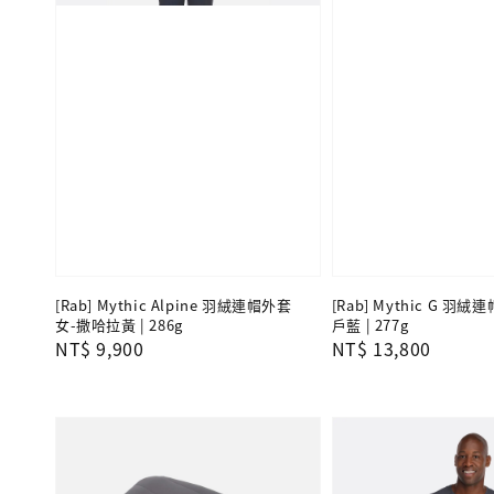
[Rab] Mythic Alpine 羽絨連帽外套
[Rab] Mythic G 羽
女-撒哈拉黃 | 286g
戶藍 | 277g
Regular
NT$ 9,900
Regular
NT$ 13,800
price
price