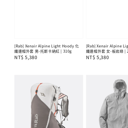
[Rab] Xenair Alpine Light Hoody 化
[Rab] Xenair Alpine L
纖連帽外套 男-托斯卡納紅 | 310g
纖連帽外套 女-板岩綠 | 2
Regular
NT$ 5,380
Regular
NT$ 5,380
price
price