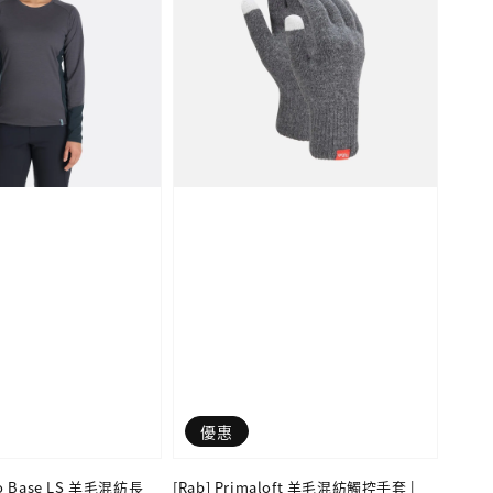
優惠
ino Base LS 羊毛混紡長
[Rab] Primaloft 羊毛混紡觸控手套 |