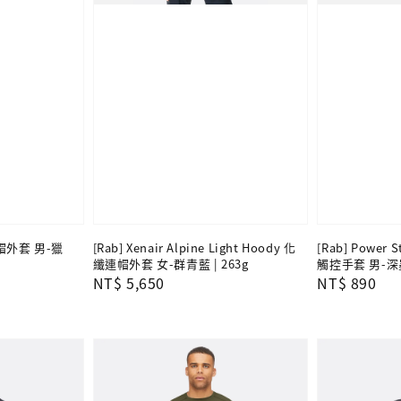
絨連帽外套 男-獵
[Rab] Xenair Alpine Light Hoody 化
[Rab] Power 
纖連帽外套 女-群青藍 | 263g
觸控手套 男-深墨
Regular
NT$ 5,650
Regular
NT$ 890
price
price