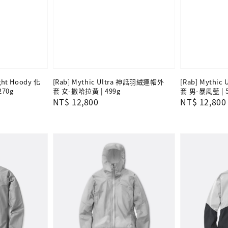
ight Hoody 化
[Rab] Mythic Ultra 神話羽絨連帽外
[Rab] Mythi
70g
套 女-撒哈拉黃 | 499g
套 男-暴風藍 | 
Regular
NT$ 12,800
Regular
NT$ 12,800
price
price