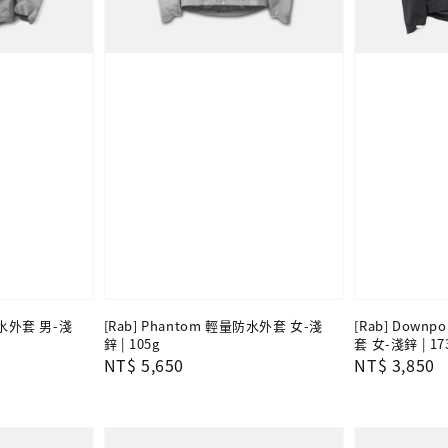
防水外套 男-淺
[Rab] Phantom 輕量防水外套 女-淺
[Rab] Downpo
鋅 | 105g
套 女-淺鋅 | 17
Regular
NT$ 5,650
Regular
NT$ 3,850
price
price