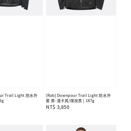
ur Trail Light 防水外
[Rab] Downpour Trail Light 防水外
3g
套 男-淺卡其/煤炭黑 | 187g
Regular
NT$ 3,850
price