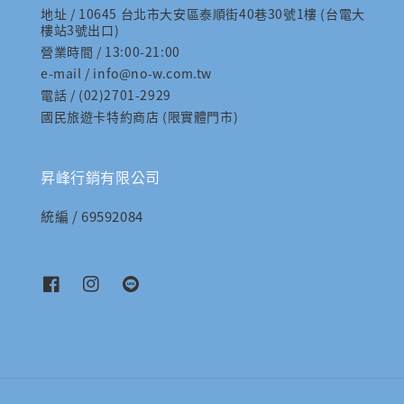
地址 / 10645 台北市大安區泰順街40巷30號1樓 (台電大
樓站3號出口)
營業時間 / 13:00-21:00
e-mail / info@no-w.com.tw
電話 / (02)2701-2929
國民旅遊卡特約商店 (限實體門市)
昇峰行銷有限公司
統編 / 69592084