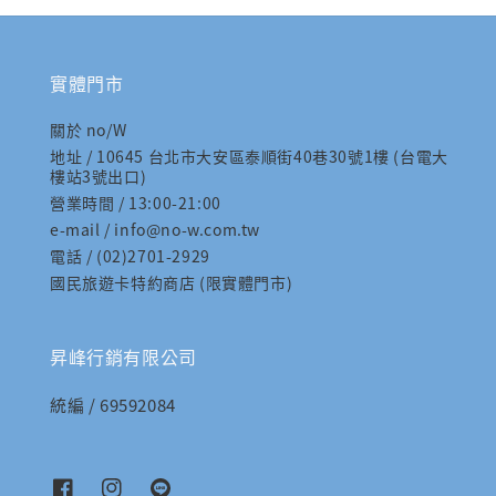
實體門市
關於 no/W
地址 / 10645 台北市大安區泰順街40巷30號1樓 (台電大
樓站3號出口)
營業時間 / 13:00-21:00
e-mail / info@no-w.com.tw
電話 / (02)2701-2929
國民旅遊卡特約商店 (限實體門市)
昇峰行銷有限公司
統編 / 69592084