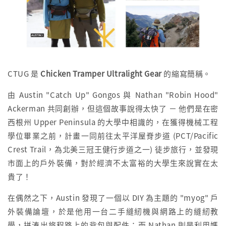
CTUG 是
Chicken Tramper Ultralight Gear
的縮寫簡稱。
由 Austin "Catch Up" Gongos 與 Nathan "Robin Hood"
Ackerman 共同創辦，但這個故事說得太快了 － 他們是在密
西根州 Upper Peninsula 的大學中相識的，在獲得機械工程
學位畢業之前，計畫一同前往太平洋屋脊步道 (PCT/Pacific
Crest Trail，為北美三冠王健行步道之一) 徒步旅行，並發現
市面上的戶外裝備，對於經濟不太富裕的大學生來說實在太
貴了！
在偶然之下，Austin 發現了一個以 DIY 為主題的 "myog" 戶
外裝備論壇，於是他用一台二手縫紉機與網路上的縫紉教
學，拼湊出旅程路上的背包與配件；而 Nathan 則是利用媽