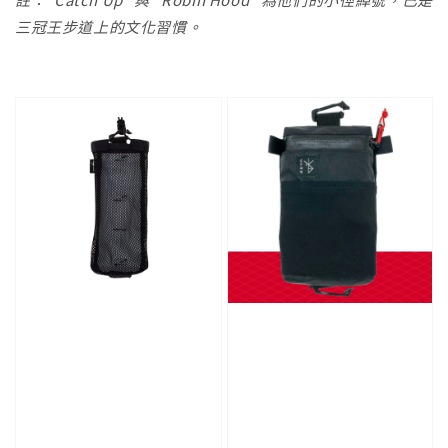
三冠王步道上的文化習慣。