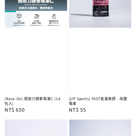
[Race On] 環原力酵素莓果C (14
[UP Sports] FAST能量果膠 - 海鹽
包入)
莓果
Regular
NT$ 650
Regular
NT$ 55
price
price