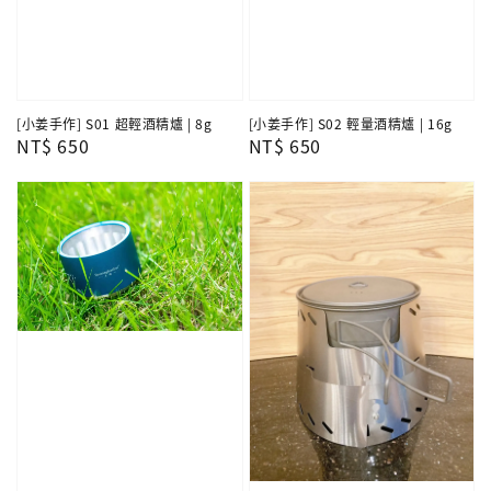
[小姜手作] S01 超輕酒精爐 | 8g
[小姜手作] S02 輕量酒精爐 | 16g
Regular
NT$ 650
Regular
NT$ 650
price
price