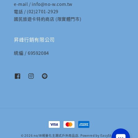
e-mail / info@no-w.com.tw
電話 / (02)2701-2929
國民旅遊卡特約商店 (限實體門市)
昇峰行銷有限公司
統編 / 69592084
© 2026 no/W輕量化主題式戶外用品店. Powered by
EasyStore