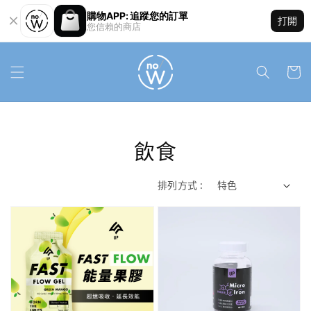
購物APP: 追蹤您的訂單
打開
您信賴的商店
飲食
排列方式 :