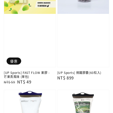
優惠
[UP Sports] FAST FLOW 果膠 -
[UP Sports] 微鐵膠囊(60粒入)
芒果青風味 (單包)
Regular
NT$ 899
Regular
Sale
NT$ 49
NT$ 59
price
price
price