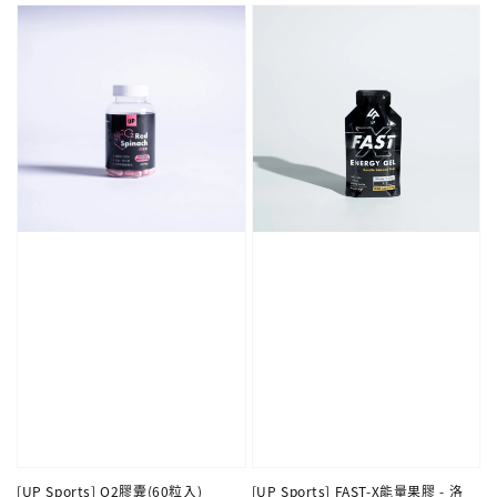
[UP Sports] O2膠囊(60粒入)
[UP Sports] FAST-X能量果膠 - 洛