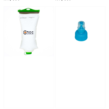
price
price