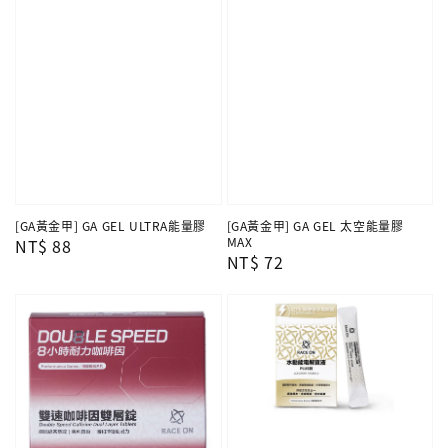
[GA黃金甲] GA GEL ULTRA能量膠
[GA黃金甲] GA GEL 太空能量膠
MAX
Regular
NT$ 88
Regular
NT$ 72
price
price