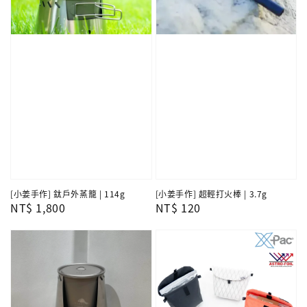
[小姜手作] 鈦戶外蒸籠 | 114g
[小姜手作] 超輕打火棒 | 3.7g
Regular
NT$ 1,800
Regular
NT$ 120
price
price