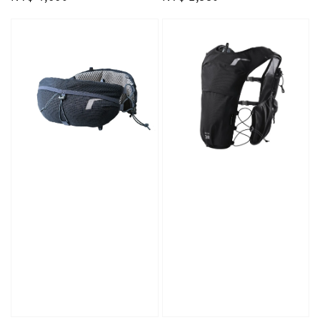
price
price