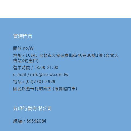
實體門市
關於 no/W
地址 / 10645 台北市大安區泰順街40巷30號1樓 (台電大
樓站3號出口)
營業時間 / 13:00-21:00
e-mail / info@no-w.com.tw
電話 / (02)2701-2929
國民旅遊卡特約商店 (限實體門市)
昇峰行銷有限公司
統編 / 69592084