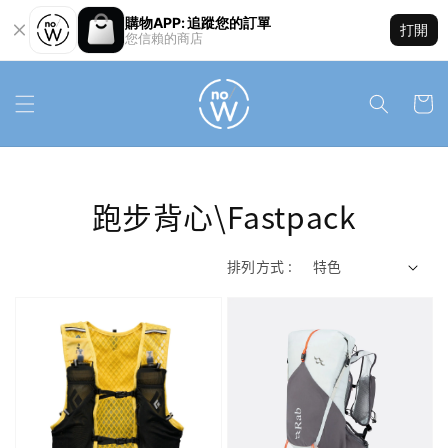
購物APP: 追蹤您的訂單
打開
您信賴的商店
跑步背心\Fastpack
排列方式 :