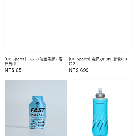
[UP Sports] FAST-X能量果膠 - 洛
[UP Sports] 電解力Plus+膠囊(60
神烏梅
粒入)
Regular
NT$ 65
Regular
NT$ 699
price
price