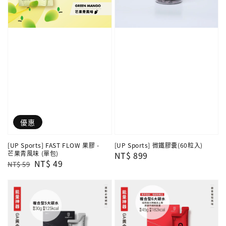
優惠
[UP Sports] FAST FLOW 果膠 -
[UP Sports] 微鐵膠囊(60粒入)
芒果青風味 (單包)
Regular
NT$ 899
Regular
Sale
NT$ 49
NT$ 59
price
price
price