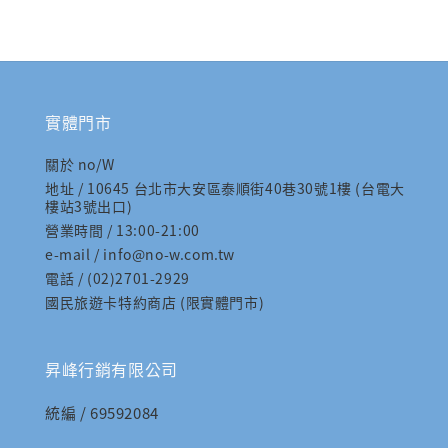
實體門市
關於 no/W
地址 / 10645 台北市大安區泰順街40巷30號1樓 (台電大
樓站3號出口)
營業時間 / 13:00-21:00
e-mail / info@no-w.com.tw
電話 / (02)2701-2929
國民旅遊卡特約商店 (限實體門市)
昇峰行銷有限公司
統編 / 69592084