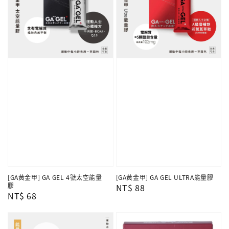
[GA黃金甲] GA GEL 4號太空能量
[GA黃金甲] GA GEL ULTRA能量膠
膠
Regular
NT$ 88
Regular
NT$ 68
price
price