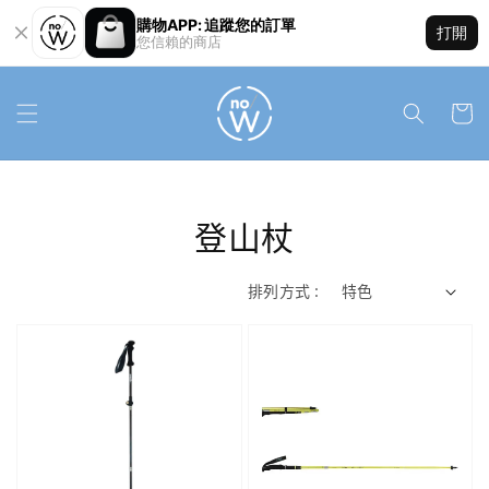
購物APP: 追蹤您的訂單
打開
您信賴的商店
登山杖
排列方式 :