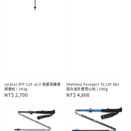
[arata] ATP-125 v2.0 輕量碳纖維
[Helinox] Passport TL130 ADJ
摺疊杖 | 141g
鋁合金折疊登山杖 | 190g
Regular
NT$ 2,700
Regular
NT$ 4,860
price
price