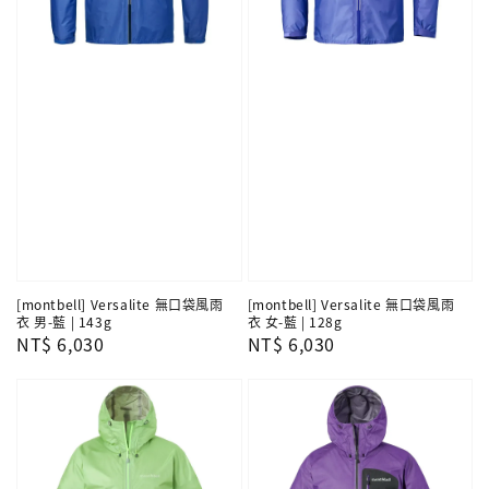
[montbell] Versalite 無口袋風雨
[montbell] Versalite 無口袋風雨
衣 男-藍 | 143g
衣 女-藍 | 128g
Regular
NT$ 6,030
Regular
NT$ 6,030
price
price