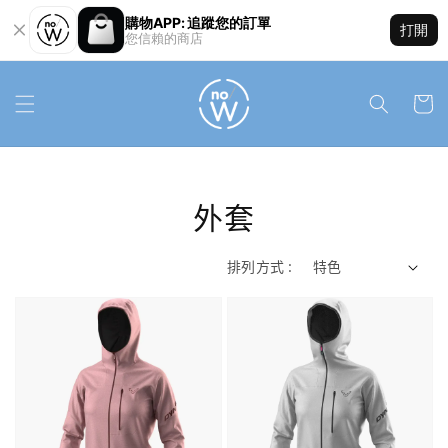
購物APP: 追蹤您的訂單
打開
您信賴的商店
外套
排列方式 :