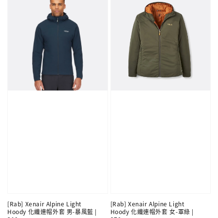
[Rab] Xenair Alpine Light
[Rab] Xenair Alpine Light
Hoody 化纖連帽外套 男-暴風藍 |
Hoody 化纖連帽外套 女-軍綠 |