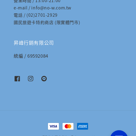
營業時間 / 13:00-21:00
e-mail / info@no-w.com.tw
電話 / (02)2701-2929
國民旅遊卡特約商店 (限實體門市)
昇峰行銷有限公司
統編 / 69592084