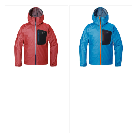
price
price