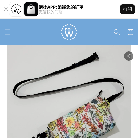
購物APP: 追蹤您的訂單
打開
您信賴的商店