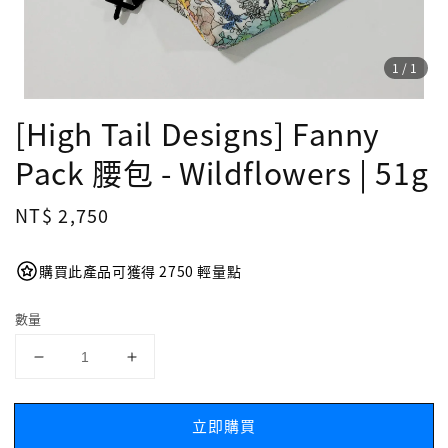
1
/1
[High Tail Designs] Fanny
Pack 腰包 - Wildflowers | 51g
Regular
NT$ 2,750
price
購買此產品可獲得 2750 輕量點
數量
立即購買