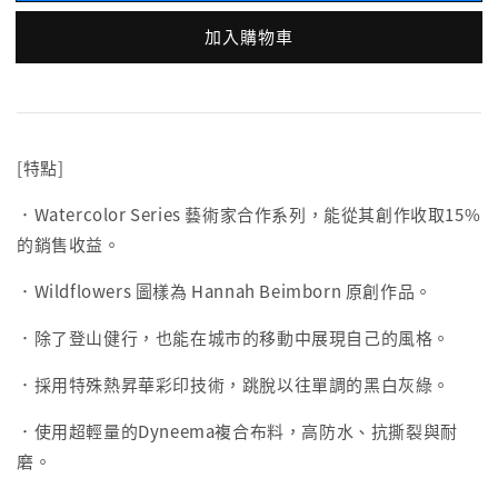
加入購物車
[特點]
．Watercolor Series 藝術家合作系列，能從其創作收取15%
的銷售收益。
．Wildflowers 圖樣為 Hannah Beimborn 原創作品。
．除了登山健行，也能在城市的移動中展現自己的風格。
．採用特殊熱昇華彩印技術，跳脫以往單調的黑白灰綠。
．使用超輕量的Dyneema複合布料，高防水、抗撕裂與耐
磨。