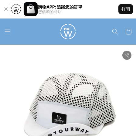
購物APP: 追蹤您的訂單
打開
您信賴的商店