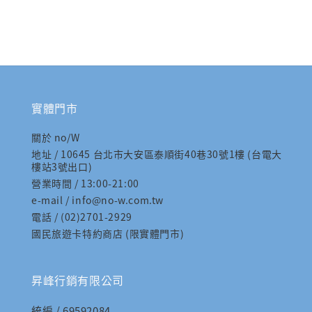
實體門市
關於 no/W
地址 / 10645 台北市大安區泰順街40巷30號1樓 (台電大
樓站3號出口)
營業時間 / 13:00-21:00
e-mail / info@no-w.com.tw
電話 / (02)2701-2929
國民旅遊卡特約商店 (限實體門市)
昇峰行銷有限公司
統編 / 69592084