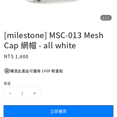
1
/1
[milestone] MSC-013 Mesh
Cap 網帽 - all white
Regular
NT$ 1,600
price
購買此產品可獲得 1600 輕量點
數量
立即購買