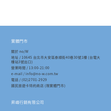
實體門市
關於 no/W
地址 / 10645 台北市大安區泰順街40巷30號1樓 (台電大
樓站3號出口)
營業時間 / 13:00-21:00
e-mail / info@no-w.com.tw
電話 / (02)2701-2929
國民旅遊卡特約商店 (限實體門市)
昇峰行銷有限公司