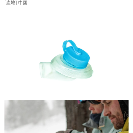
[產地] 中國