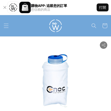
購物APP: 追蹤您的訂單
打開
您信賴的商店