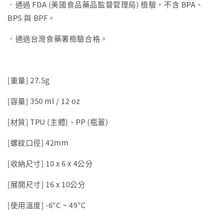
．通過 FDA (美國食品藥品監督管理局) 檢驗，不含 BPA、
BPS 與 BPF。
．通過台灣食藥署檢驗合格。
[重量] 27.5g
[容量] 350 ml / 12 oz
[材質] TPU (主體)、PP (瓶蓋)
[螺紋口徑] 42mm
[收納尺寸] 10 x 6 x 4公分
[展開尺寸] 16 x 10公分
[使用溫度] -6°C ~ 49°C